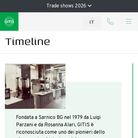
Trade shows 2026
IT
Timeline
1979
Fondata a Sarnico BG nel 1979 da Luigi
Parzani e da Rosanna Alari, GITIS è
riconosciuta come uno dei pionieri dello